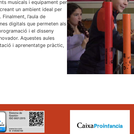
nts musicals i equipament per
 creant un ambient ideal per
 Finalment, l’aula de
nes digitals que permeten als
programació i el disseny
nnovador. Aquestes aules
ació i aprenentatge pràctic,
 escola de Qualitat.