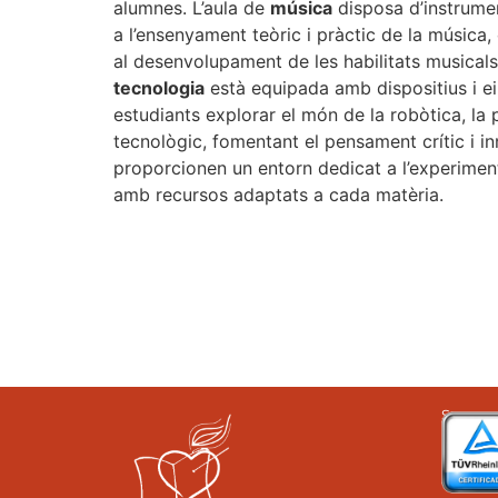
alumnes. L’aula de
música
disposa d’instrume
a l’ensenyament teòric i pràctic de la música,
al desenvolupament de les habilitats musicals.
tecnologia
està equipada amb dispositius i ei
estudiants explorar el món de la robòtica, la 
tecnològic, fomentant el pensament crític i i
proporcionen un entorn dedicat a l’experiment
amb recursos adaptats a cada matèria.
Som una