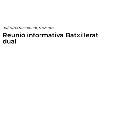
04/29/2025
»
Actualitat
,
Novetats
Reunió informativa Batxillerat
dual