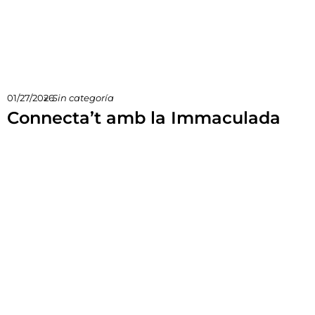
01/27/2026
»
Sin categoría
Connecta’t amb la Immaculada