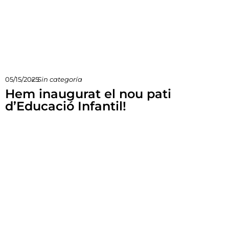
05/15/2025
»
Sin categoría
Hem inaugurat el nou pati
d’Educació Infantil!