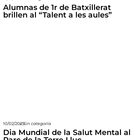
Alumnas de 1r de Batxillerat
brillen al “Talent a les aules”
10/02/2025
»
Sin categoría
Dia Mundial de la Salut Mental al
Parc de la Torre Lluc