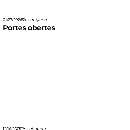
01/27/2026
»
Sin categoría
Portes obertes
12/16/2025
»
Sin categoría