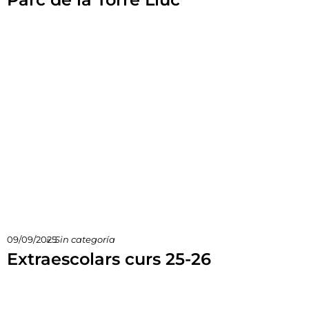
09/09/2025
»
Sin categoría
Extraescolars curs 25-26